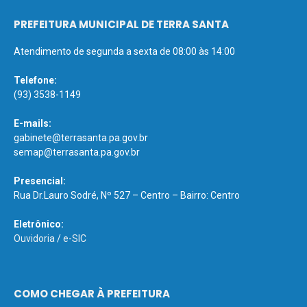
PREFEITURA MUNICIPAL DE TERRA SANTA
Atendimento de segunda a sexta de 08:00 às 14:00
Telefone:
(93) 3538-1149
E-mails:
gabinete@terrasanta.pa.gov.br
semap@terrasanta.pa.gov.br
Presencial:
Rua Dr.Lauro Sodré, Nº 527 – Centro – Bairro: Centro
Eletrônico:
Ouvidoria
/
e-SIC
COMO CHEGAR À PREFEITURA