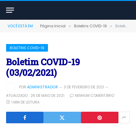
VOCÊ ESTÁ EM:
Página Inicial
Boletins COVID-19
Boletim COVID-19 (03/02/2021)
»
»
BOLETINS COVID-19
Boletim COVID-19
(03/02/2021)
POR
ADMINISTRADOR
3 DE FEVEREIRO DE 2021
ATUALIZADO:
26 DE MAIO DE 2021
NENHUM COMENTÁRIO
1 MIN DE LEITURA