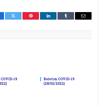
cebook
Twitter
Pinterest
LinkedIn
Tumblr
E-
mail
 COVID-19
Boletim COVID-19
022)
(28/02/2022)