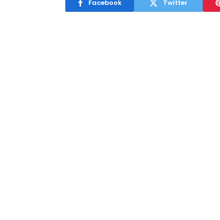
Facebook
Twitter