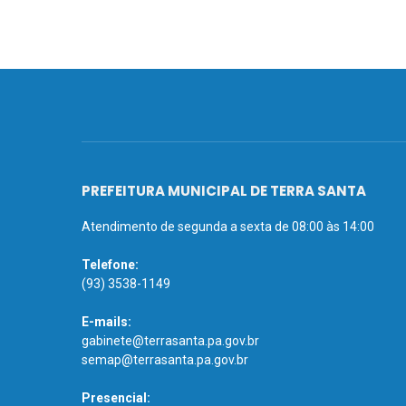
PREFEITURA MUNICIPAL DE TERRA SANTA
Atendimento de segunda a sexta de 08:00 às 14:00
Telefone:
(93) 3538-1149
E-mails:
gabinete@terrasanta.pa.gov.br
semap@terrasanta.pa.gov.br
Presencial: