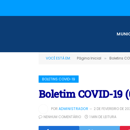
MUNIC
VOCÊ ESTÁ EM:
Página Inicial
Boletins CO
»
BOLETINS COVID-19
Boletim COVID-19 (
POR
ADMINISTRADOR
2 DE FEVEREIRO DE 20
NENHUM COMENTÁRIO
1 MIN DE LEITURA