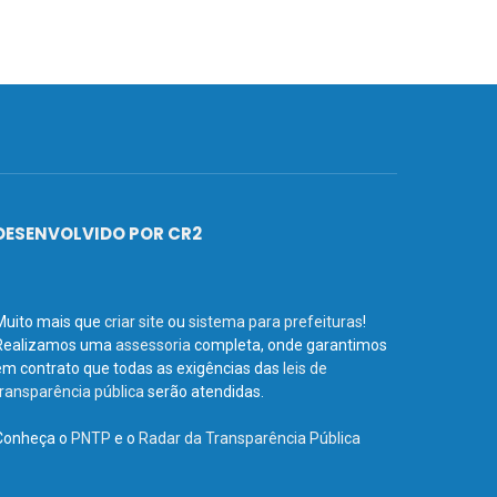
DESENVOLVIDO POR CR2
Muito mais que
criar site
ou
sistema para prefeituras
!
Realizamos uma
assessoria
completa, onde garantimos
em contrato que todas as exigências das
leis de
transparência pública
serão atendidas.
Conheça o
PNTP
e o
Radar da Transparência Pública