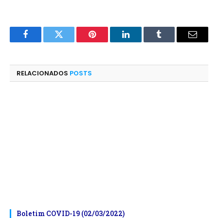
Facebook
Twitter
Pinterest
LinkedIn
Tumblr
E-
mail
RELACIONADOS
POSTS
Boletim COVID-19 (02/03/2022)