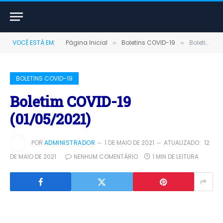
VOCÊ ESTÁ EM:
Página Inicial
Boletins COVID-19
Boletim COVID-19 (01/05/2021)
»
»
BOLETINS COVID-19
Boletim COVID-19
(01/05/2021)
POR
ADMINISTRADOR
1 DE MAIO DE 2021
ATUALIZADO:
12
DE MAIO DE 2021
NENHUM COMENTÁRIO
1 MIN DE LEITURA