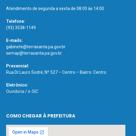
Atendimento de segunda a sexta de 08:00 às 14:00
Telefone:
(93) 3538-1149
E-mails:
gabinete@terrasanta.pa.gov.br
semap@terrasanta.pa.gov.br
Presencial:
Rua Dr.Lauro Sodré, Nº 527 – Centro – Bairro: Centro
Eletrônico:
Ouvidoria
/
e-SIC
COMO CHEGAR À PREFEITURA