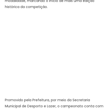
modalidade, marcando o início de mais uma edição
histórica da competição.
Promovido pela Prefeitura, por meio da Secretaria
Municipal de Desporto e Lazer, o campeonato conta com