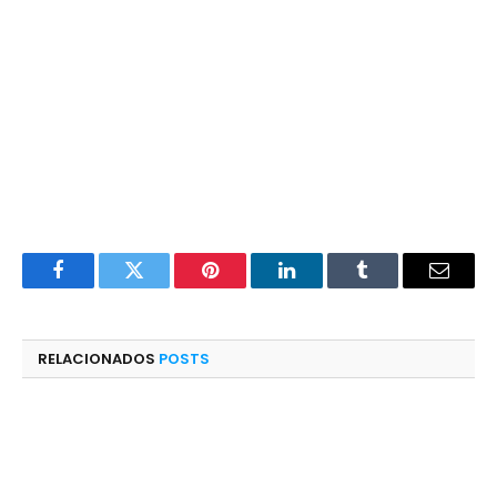
Facebook
Twitter
Pinterest
LinkedIn
Tumblr
E-
mail
RELACIONADOS
POSTS