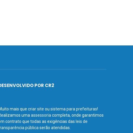
DESENVOLVIDO POR CR2
Muito mais que
criar site
ou
sistema para prefeituras
!
Realizamos uma
assessoria
completa, onde garantimos
em contrato que todas as exigências das
leis de
transparência pública
serão atendidas.