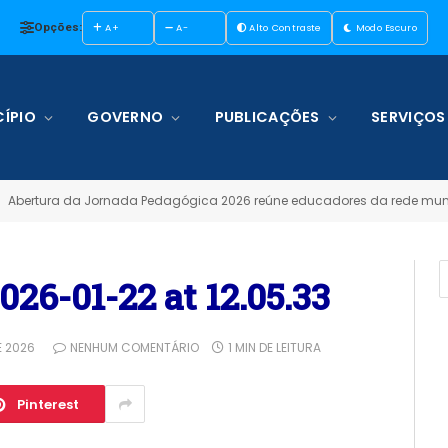
Opções:
A+
A-
Alto Contraste
Modo Escuro
ÍPIO
GOVERNO
PUBLICAÇÕES
SERVIÇOS
Abertura da Jornada Pedagógica 2026 reúne educadores da rede muni
6-01-22 at 12.05.33
E 2026
NENHUM COMENTÁRIO
1 MIN DE LEITURA
Pinterest