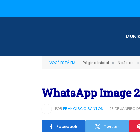
MUNIC
VOCÊ ESTÁ EM:
Página Inicial
Notícias
»
»
WhatsApp Image 202
POR
FRANCISCO SANTOS
23 DE JANEIRO D
Facebook
Twitter