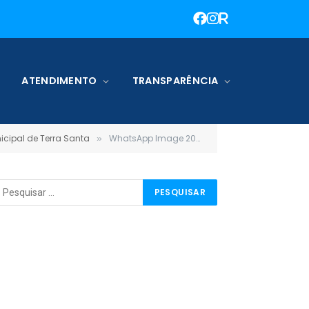
ATENDIMENTO
TRANSPARÊNCIA
cipal de Terra Santa
WhatsApp Image 2026-01-22 at 12.05.33
»