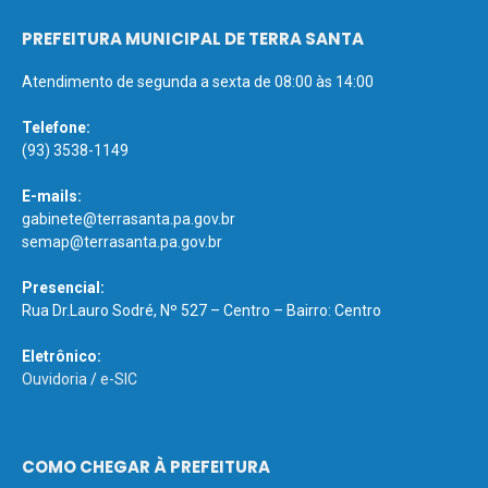
PREFEITURA MUNICIPAL DE TERRA SANTA
Atendimento de segunda a sexta de 08:00 às 14:00
Telefone:
(93) 3538-1149
E-mails:
gabinete@terrasanta.pa.gov.br
semap@terrasanta.pa.gov.br
Presencial:
Rua Dr.Lauro Sodré, Nº 527 – Centro – Bairro: Centro
Eletrônico:
Ouvidoria
/
e-SIC
COMO CHEGAR À PREFEITURA