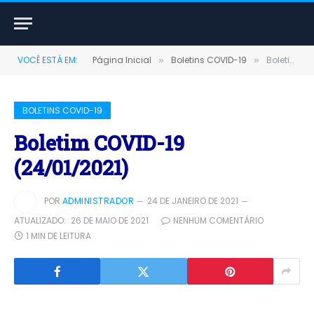
VOCÊ ESTÁ EM:
Página Inicial
Boletins COVID-19
Boletim COVID-19 (24/01/2021)
»
»
BOLETINS COVID-19
Boletim COVID-19
(24/01/2021)
POR
ADMINISTRADOR
24 DE JANEIRO DE 2021
ATUALIZADO:
26 DE MAIO DE 2021
NENHUM COMENTÁRIO
1 MIN DE LEITURA