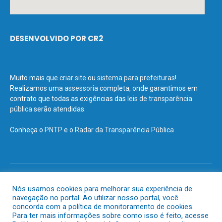
DESENVOLVIDO POR CR2
Muito mais que
criar site
ou
sistema para prefeituras
!
Realizamos uma
assessoria
completa, onde garantimos em
contrato que todas as exigências das
leis de transparência
pública
serão atendidas.
Conheça o
PNTP
e o
Radar da Transparência Pública
Todos os direitos reservados a Prefeitura Municipal de Terra Santa.
Nós usamos cookies para melhorar sua experiência de
navegação no portal. Ao utilizar nosso portal, você
Mapa do Site
Acessar Área Administrativa
concorda com a política de monitoramento de cookies.
Acessar o Webmail
Para ter mais informações sobre como isso é feito, acesse