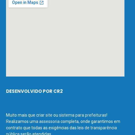
DESENVOLVIDO POR CR2
Muito mais que
criar site
ou
sistema para prefeituras
!
Realizamos uma
assessoria
completa, onde garantimos em
contrato que todas as exigências das
leis de transparência
pública
serão atendidas.