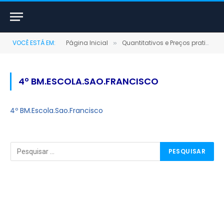
VOCÊ ESTÁ EM:
Página Inicial
Quantitativos e Preços praticados – Maio 2023
»
4º BM.ESCOLA.SAO.FRANCISCO
4º BM.Escola.Sao.Francisco