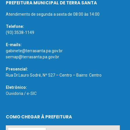
PREFEITURA MUNICIPAL DE TERRA SANTA
Atendimento de segunda a sexta de 08:00 às 14:00
Telefone:
(93) 3538-1149
E-mails:
gabinete@terrasanta.pa.gov.br
semap@terrasanta.pa.gov.br
Presencial:
Rua Dr.Lauro Sodré, Nº 527 – Centro – Bairro: Centro
Eletrônico:
Ouvidoria
/
e-SIC
COMO CHEGAR À PREFEITURA