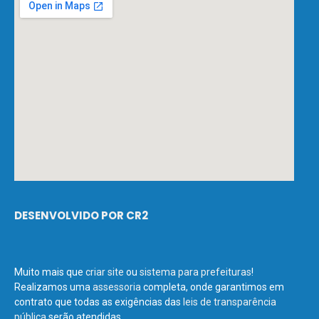
DESENVOLVIDO POR CR2
Muito mais que
criar site
ou
sistema para prefeituras
!
Realizamos uma
assessoria
completa, onde garantimos em
contrato que todas as exigências das
leis de transparência
pública
serão atendidas.