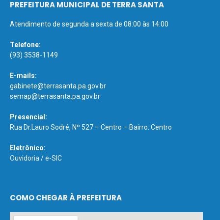
PREFEITURA MUNICIPAL DE TERRA SANTA
Atendimento de segunda a sexta de 08:00 às 14:00
Telefone:
(93) 3538-1149
E-mails:
gabinete@terrasanta.pa.gov.br
semap@terrasanta.pa.gov.br
Presencial:
Rua Dr.Lauro Sodré, Nº 527 – Centro – Bairro: Centro
Eletrônico:
Ouvidoria
/
e-SIC
COMO CHEGAR À PREFEITURA