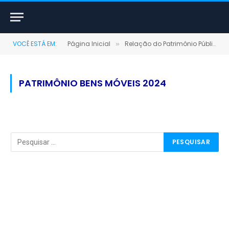
VOCÊ ESTÁ EM:
Página Inicial
Relação do Patrimônio Público (MÓVEIS)
»
PATRIMÔNIO BENS MÓVEIS 2024