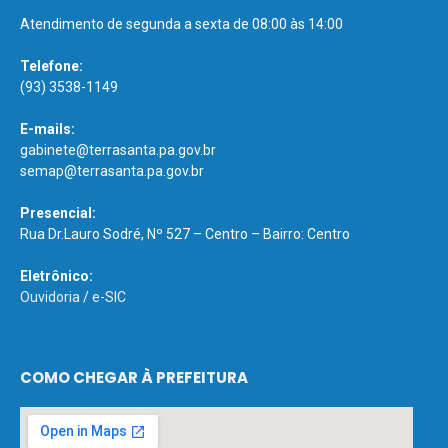
Atendimento de segunda a sexta de 08:00 às 14:00
Telefone:
(93) 3538-1149
E-mails:
gabinete@terrasanta.pa.gov.br
semap@terrasanta.pa.gov.br
Presencial:
Rua Dr.Lauro Sodré, Nº 527 – Centro – Bairro: Centro
Eletrônico:
Ouvidoria
/
e-SIC
COMO CHEGAR À PREFEITURA