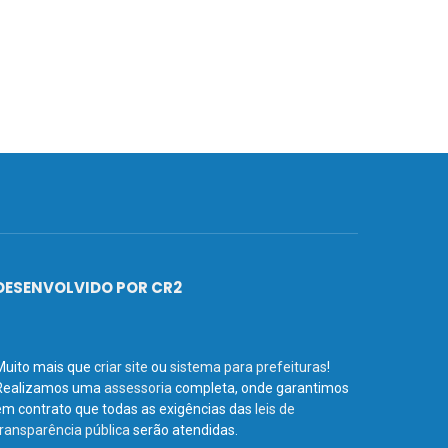
DESENVOLVIDO POR CR2
Muito mais que
criar site
ou
sistema para prefeituras
!
Realizamos uma
assessoria
completa, onde garantimos
em contrato que todas as exigências das
leis de
transparência pública
serão atendidas.