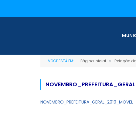
MUNIC
VOCÊ ESTÁ EM:
Página Inicial
Relação do 
»
NOVEMBRO_PREFEITURA_GERAL
NOVEMBRO_PREFEITURA_GERAL_2019_MOVEL