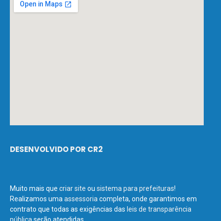
DESENVOLVIDO POR CR2
Muito mais que
criar site
ou
sistema para prefeituras
!
Realizamos uma
assessoria
completa, onde garantimos em
contrato que todas as exigências das
leis de transparência
pública
serão atendidas.