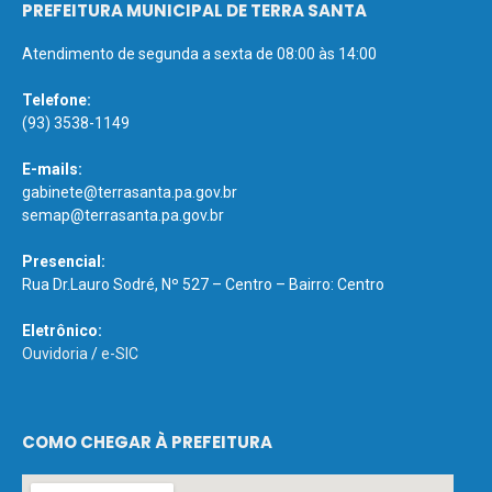
PREFEITURA MUNICIPAL DE TERRA SANTA
Atendimento de segunda a sexta de 08:00 às 14:00
Telefone:
(93) 3538-1149
E-mails:
gabinete@terrasanta.pa.gov.br
semap@terrasanta.pa.gov.br
Presencial:
Rua Dr.Lauro Sodré, Nº 527 – Centro – Bairro: Centro
Eletrônico:
Ouvidoria
/
e-SIC
COMO CHEGAR À PREFEITURA