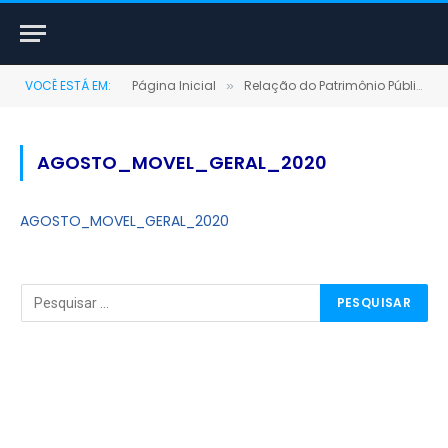
VOCÊ ESTÁ EM:
Página Inicial
Relação do Patrimônio Público (MÓVEIS)
»
AGOSTO_MOVEL_GERAL_2020
AGOSTO_MOVEL_GERAL_2020