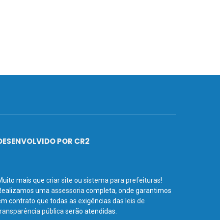
DESENVOLVIDO POR CR2
Muito mais que
criar site
ou
sistema para prefeituras
!
Realizamos uma
assessoria
completa, onde garantimos
em contrato que todas as exigências das
leis de
transparência pública
serão atendidas.