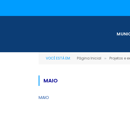
MUNIC
VOCÊ ESTÁ EM:
Página Inicial
Projetos e 
»
MAIO
MAIO