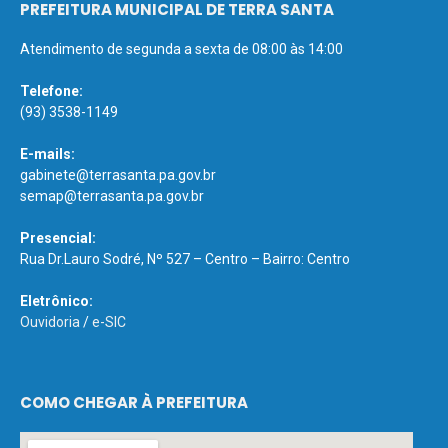
PREFEITURA MUNICIPAL DE TERRA SANTA
Atendimento de segunda a sexta de 08:00 às 14:00
Telefone:
(93) 3538-1149
E-mails:
gabinete@terrasanta.pa.gov.br
semap@terrasanta.pa.gov.br
Presencial:
Rua Dr.Lauro Sodré, Nº 527 – Centro – Bairro: Centro
Eletrônico:
Ouvidoria
/
e-SIC
COMO CHEGAR À PREFEITURA