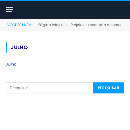
VOCÊ ESTÁ EM:
Página Inicial
Projetos e execução de obras públicas
»
JULHO
Julho