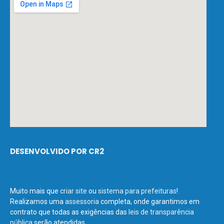
DESENVOLVIDO POR CR2
Muito mais que
criar site
ou
sistema para prefeituras
!
Realizamos uma
assessoria
completa, onde garantimos em
contrato que todas as exigências das
leis de transparência
pública
serão atendidas.