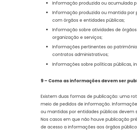
Informação produzida ou acumulada por
Informação produzida ou mantida por p
com órgãos e entidades públicas;
Informação sobre atividades de órgãos en
organização e serviços;
Informações pertinentes ao patrimônio p
contratos administrativos;
Informações sobre políticas públicas, 
9 – Como as informações devem ser pub
Existem duas formas de publicação: uma rot
meio de pedidos de informação. Informações 
ou mantidas por entidades públicas devem 
Nos casos em que não houve publicação prév
de acesso a informações aos órgãos público