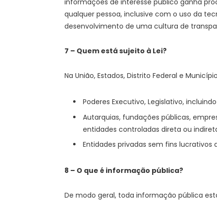
informações de interesse público ganha proce
qualquer pessoa, inclusive com o uso da te
desenvolvimento de uma cultura de transparê
7 – Quem está sujeito à Lei?
Na União, Estados, Distrito Federal e Municípi
Poderes Executivo, Legislativo, incluindo
Autarquias, fundações públicas, empre
entidades controladas direta ou indir
Entidades privadas sem fins lucrativos
8 – O que é informação pública?
De modo geral, toda informação pública está s