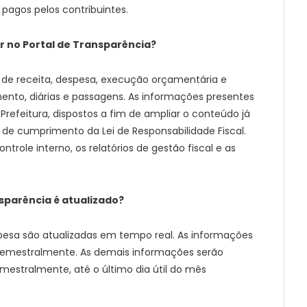
pagos pelos contribuintes.
r no Portal de Transparência?
 de receita, despesa, execução orçamentária e
mento, diárias e passagens. As informações presentes
Prefeitura, dispostos a fim de ampliar o conteúdo já
 de cumprimento da Lei de Responsabilidade Fiscal.
trole interno, os relatórios de gestão fiscal e as
sparência é atualizado?
spesa são atualizadas em tempo real. As informações
 semestralmente. As demais informações serão
mestralmente, até o último dia útil do mês