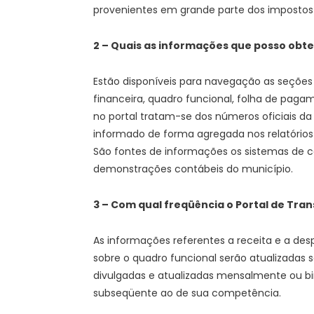
provenientes em grande parte dos impostos 
2 – Quais as informações que posso obte
Estão disponíveis para navegação as seções
financeira, quadro funcional, folha de paga
no portal tratam-se dos números oficiais da 
informado de forma agregada nos relatórios
São fontes de informações os sistemas de con
demonstrações contábeis do município.
3 – Com qual freqüência o Portal de Tran
As informações referentes a receita e a de
sobre o quadro funcional serão atualizadas
divulgadas e atualizadas mensalmente ou bi
subseqüente ao de sua competência.