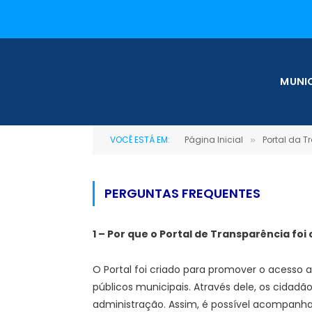
MUNIC
VOCÊ ESTÁ EM:
Página Inicial
Portal da 
»
PERGUNTAS FREQUENTES
1 – Por que o Portal de Transparência foi
O Portal foi criado para promover o acesso 
públicos municipais. Através dele, os cida
administração. Assim, é possível acompanha