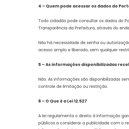
4 – Quem pode acessar os dados do Port
Todo cidadão pode consultar os dados do Por
Transparência da Prefeitura, através do end
Não há necessidade de senha ou autorização 
acesso amplo e liberado, sem qualquer restr
5 – As informações disponibilizadas re
Não. As informações são disponibilizadas se
controle de limitação ou restrição.
6 – O Que é a Lei 12.527
A lei regulamenta o direito à informação gar
públicos a considerar a publicidade com o r