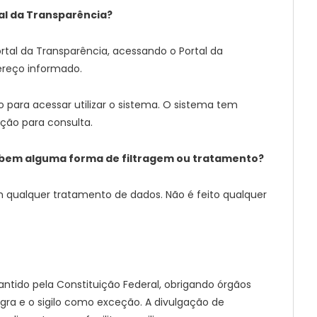
al da Transparência?
tal da Transparência, acessando o Portal da
ereço informado.
para acessar utilizar o sistema. O sistema tem
ição para consulta.
cebem alguma forma de filtragem ou tratamento?
m qualquer tratamento de dados. Não é feito qualquer
antido pela Constituição Federal, obrigando órgãos
egra e o sigilo como exceção. A divulgação de