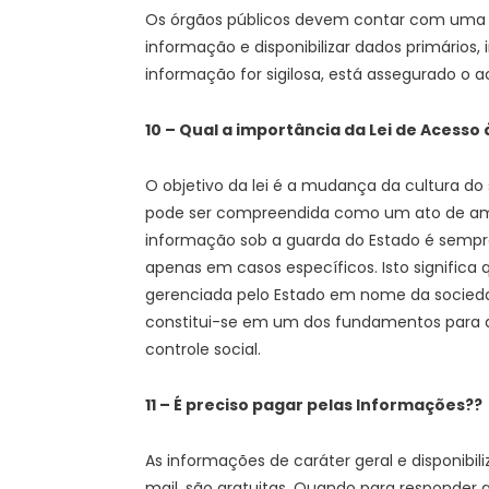
Os órgãos públicos devem contar com uma 
informação e disponibilizar dados primários,
informação for sigilosa, está assegurado o a
10 – Qual a importância da Lei de Acesso
O objetivo da lei é a mudança da cultura do s
pode ser compreendida como um ato de ama
informação sob a guarda do Estado é sempre 
apenas em casos específicos. Isto significa
gerenciada pelo Estado em nome da socieda
constitui-se em um dos fundamentos para a
controle social.
11 – É preciso pagar pelas Informações??
As informações de caráter geral e disponibi
mail, são gratuitas. Quando para responder