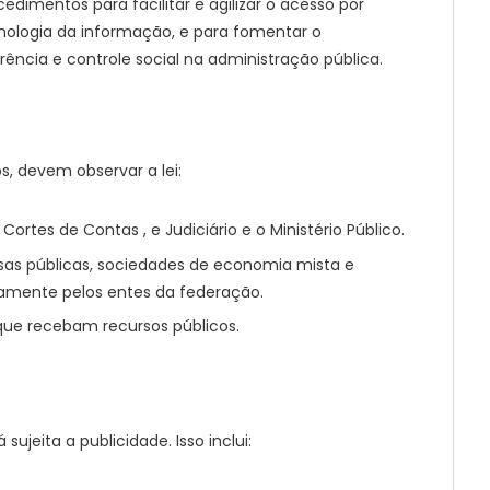
dimentos para facilitar e agilizar o acesso por
cnologia da informação, e para fomentar o
ncia e controle social na administração pública.
os, devem observar a lei:
 Cortes de Contas , e Judiciário e o Ministério Público.
sas públicas, sociedades de economia mista e
etamente pelos entes da federação.
 que recebam recursos públicos.
ujeita a publicidade. Isso inclui: