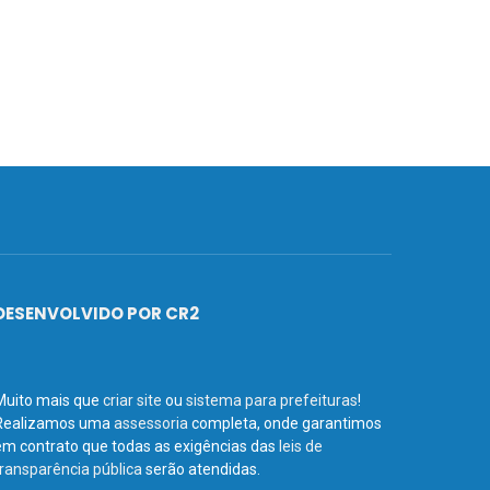
DESENVOLVIDO POR CR2
Muito mais que
criar site
ou
sistema para prefeituras
!
Realizamos uma
assessoria
completa, onde garantimos
em contrato que todas as exigências das
leis de
transparência pública
serão atendidas.