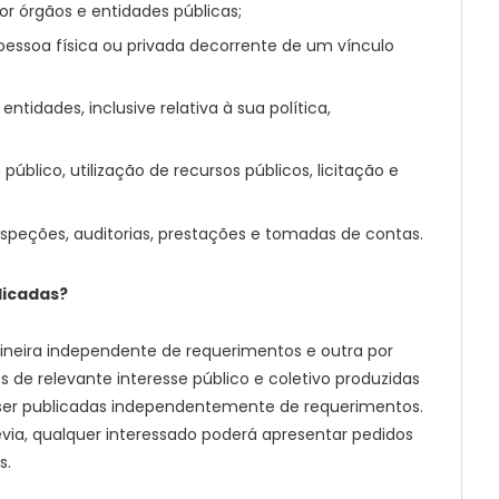
 órgãos e entidades públicas;
essoa física ou privada decorrente de um vínculo
tidades, inclusive relativa à sua política,
úblico, utilização de recursos públicos, licitação e
inspeções, auditorias, prestações e tomadas de contas.
licadas?
ineira independente de requerimentos e outra por
de relevante interesse público e coletivo produzidas
ser publicadas independentemente de requerimentos.
ia, qualquer interessado poderá apresentar pedidos
s.