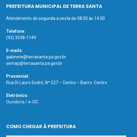
PREFEITURA MUNICIPAL DE TERRA SANTA
Atendimento de segunda a sexta de 08:00 às 14:00
Telefone:
(93) 3538-1149
E-mails:
gabinete@terrasanta.pa.gov.br
semap@terrasanta.pa.gov.br
Presencial:
Rua Dr.Lauro Sodré, Nº 527 – Centro – Bairro: Centro
Eletrônico:
Ouvidoria
/
e-SIC
COMO CHEGAR À PREFEITURA