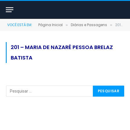
VOCÊ ESTÁ EM:
Página Inicial
Diárias e Passagens
201 – MARIA DE NAZARÉ PESSOA BRELAZ BATISTA
»
»
201 – MARIA DE NAZARÉ PESSOA BRELAZ
BATISTA