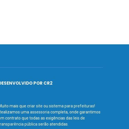
DESENVOLVIDO POR CR2
Muito mais que
criar site
ou
sistema para prefeituras
!
Realizamos uma
assessoria
completa, onde garantimos
em contrato que todas as exigências das
leis de
transparência pública
serão atendidas.