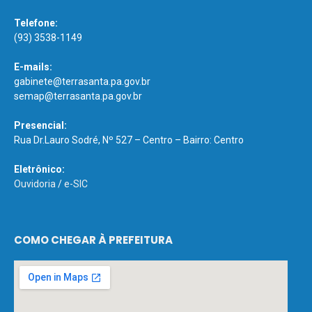
Telefone:
(93) 3538-1149
E-mails:
gabinete@terrasanta.pa.gov.br
semap@terrasanta.pa.gov.br
Presencial:
Rua Dr.Lauro Sodré, Nº 527 – Centro – Bairro: Centro
Eletrônico:
Ouvidoria
/
e-SIC
COMO CHEGAR À PREFEITURA