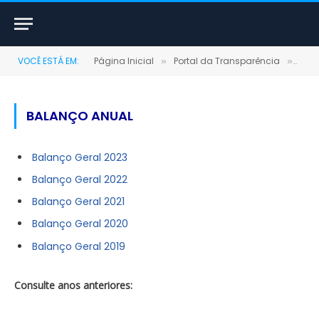
VOCÊ ESTÁ EM:
Página Inicial
Portal da Transparência
Bal
»
»
BALANÇO ANUAL
Balanço Geral 2023
Balanço
Geral 2022
Balanço
Geral 2021
Balanço
Geral 2020
Balanço
Geral 2019
Consulte anos anteriores: