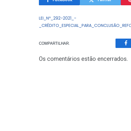
LEI_Nº_292-2021_-
_CRÉDITO_ESPECIAL_PARA_CONCLUSÃO_REF
COMPARTILHAR.
Fa
Os comentários estão encerrados.