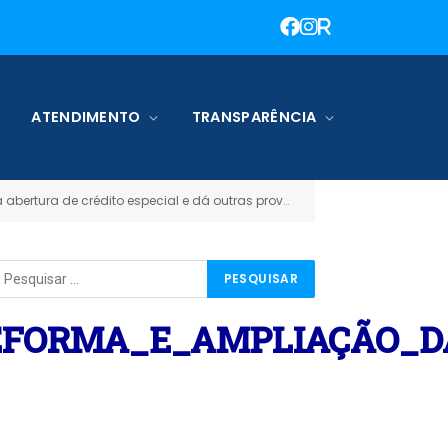
ATENDIMENTO
TRANSPARÊNCIA
ertura de crédito especial e dá outras providências)
LEI_Nº_292
»
EFORMA_E_AMPLIAÇÃO_D