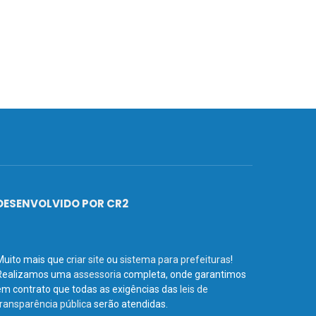
DESENVOLVIDO POR CR2
Muito mais que
criar site
ou
sistema para prefeituras
!
Realizamos uma
assessoria
completa, onde garantimos
em contrato que todas as exigências das
leis de
transparência pública
serão atendidas.